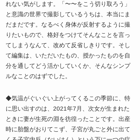
れない気がします。「〜〜をこう切り取ろう」
と意識の世界で撮影しているうちは、本当にま
だまだです。なるべく身体が反射するように撮
りたいもので、格好をつけてそんなことを言っ
てしまうなんて、改めて反省しきりです。そし
て編集は、いただいたもの、授かったものを自
分を通してどう活かしていくか、そんなシンプ
ルなことのはずでした。
◆気温がぐいぐい上がってくるこの季節に、特
に思い出すのは、2021年7月、次女が生まれた
ときに妻が生死の淵を彷徨ったことです。出産
時に胎盤がおりてこず、子宮が丸ごと外に出て
くる子宮内反（ないはん）という万に一つの症