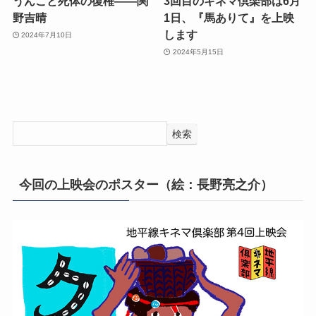
うんこと死体の復権——関
3回目のキネマ倶楽部は6月
野吉晴
1日、『馬ありて』を上映
します
2024年7月10日
2024年5月15日
検索
今回の上映会のポスター（絵：長野亮之介）