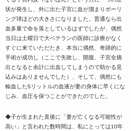
状が発生し、外に出た子宮に血が溜まりボーリ
ング球ほどの大きさになりました。普通なら出
血多量で命を落としているはずでしたが、偶然
当日は土曜日で大ベテランの医師に診療がなく
すぐに来ていただたき、本当に偶然、奇跡的に
手術が成功し（ここで失敗し、開腹、子宮全摘
出となると余計に出血してしまうので助かる見
込みはありませんでした）、そして、偶然にも
輸血した5リットルの血液が妻の身体に早くにな
じみ、血圧を保つことができたのでした。
◆子が生まれた直後に「妻が亡くなる可能性が
高い」と言われた数時間は、私にとっては10年