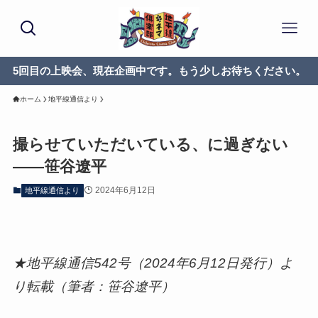
5回目の上映会、現在企画中です。もう少しお待ちください。
ホーム
地平線通信より
撮らせていただいている、に過ぎない
——笹谷遼平
2024年6月12日
地平線通信より
★地平線通信542号（2024年6月12日発行）よ
り転載（筆者：笹谷遼平）