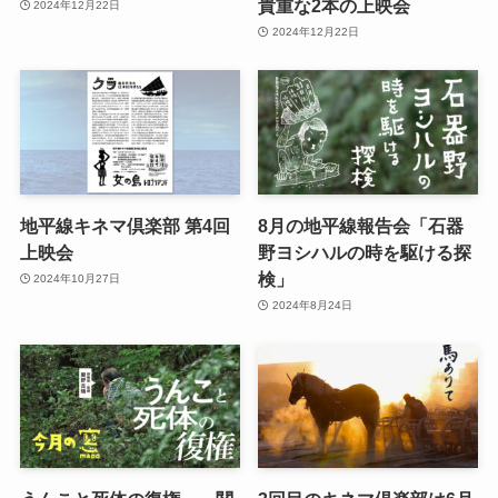
貴重な2本の上映会
2024年12月22日
2024年12月22日
地平線キネマ倶楽部 第4回
8月の地平線報告会「石器
上映会
野ヨシハルの時を駆ける探
検」
2024年10月27日
2024年8月24日