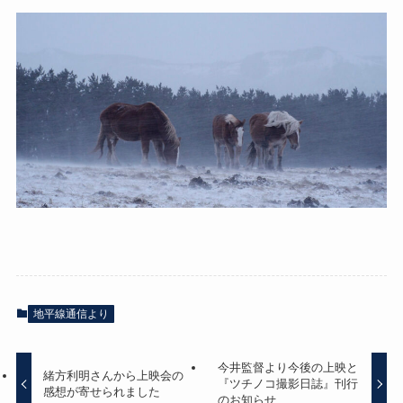
地平線通信より
今井監督より今後の上映と
緒方利明さんから上映会の
『ツチノコ撮影日誌』刊行
感想が寄せられました
のお知らせ