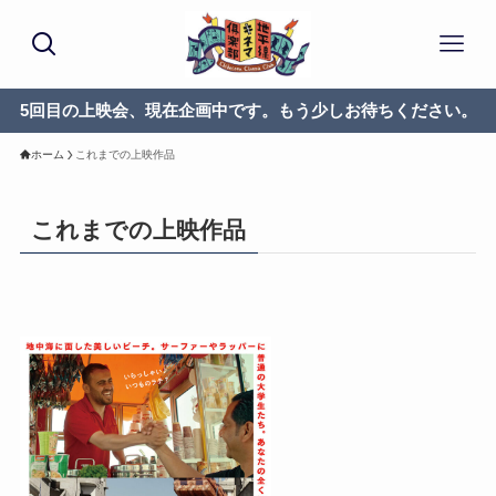
5回目の上映会、現在企画中です。もう少しお待ちください。
ホーム
これまでの上映作品
これまでの上映作品