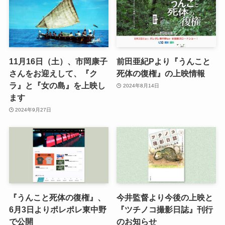
11月16日（土）、市岡康子
前田亜紀Pより『うんこと
さんをお迎えして、『ク
死体の復権』の上映情報
ラ』と『女の島』を上映し
2024年8月14日
ます
2024年9月27日
『うんこと死体の復権』、
今井監督より今後の上映と
6月3日よりポレポレ東中野
『ツチノコ撮影日誌』刊行
で公開
のお知らせ