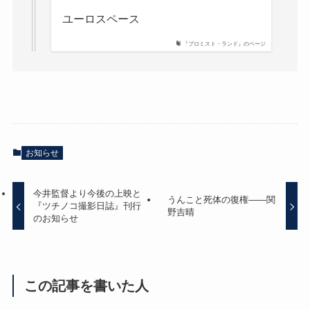
ユーロスペース
『プロミスト・ランド』のページ
お知らせ
今井監督より今後の上映と
うんこと死体の復権——関
『ツチノコ撮影日誌』刊行
野吉晴
のお知らせ
この記事を書いた人