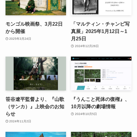
モンゴル映画祭、3月22日
「マルティン・チャンビ写
から開催
真展」2025年1月12日～1
月25日
2025年3月24日
2024年12月26日
笹谷遼平監督より、『山歌
『うんこと死体の復権』、
（サンカ）』上映会のお知
10月以降の劇場情報
らせ
2024年10月5日
2024年11月2日