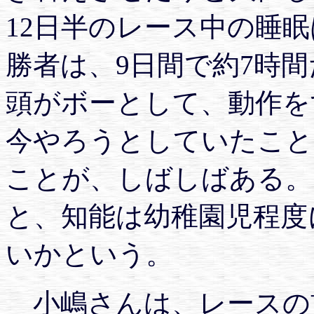
12日半のレース中の睡
勝者は、9日間で約7時
頭がボーとして、動作を
今やろうとしていたこと
ことが、しばしばある。
と、知能は幼稚園児程度
いかという。
小嶋さんは、レースの前