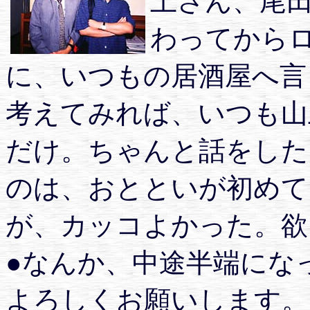
上さん、尾
わってから
に、いつもの居酒屋へ言
考えてみれば、いつも山
だけ。ちゃんと話をした
のは、おとといが初めて
が、カッコよかった。欲し
●なんか、中途半端にな
よろしくお願いします。