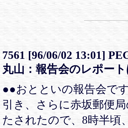
7561 [96/06/02 13:01] P
丸山：報告会のレポート
●●おとといの報告会で
引き、さらに赤坂郵便局
たされたので、8時半頃