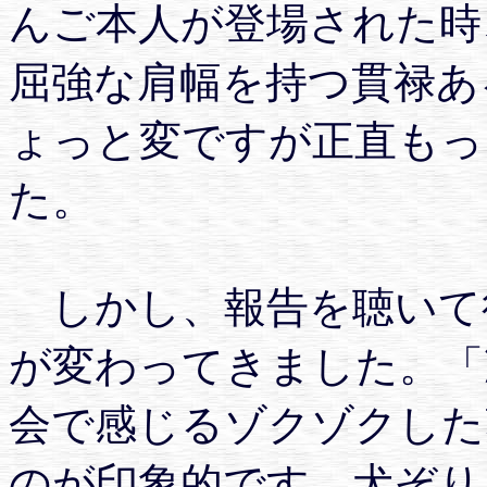
んご本人が登場された時
屈強な肩幅を持つ貫禄あ
ょっと変ですが正直もっ
た。
しかし、報告を聴いて
が変わってきました。「
会で感じるゾクゾクした
のが印象的です。犬ぞり