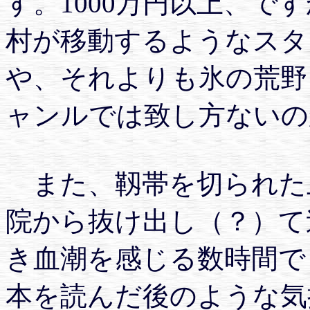
す。1000万円以上、で
村が移動するようなスタ
や、それよりも氷の荒野
ャンルでは致し方ないの
また、靱帯を切られた
院から抜け出し（？）て
き血潮を感じる数時間で
本を読んだ後のような気