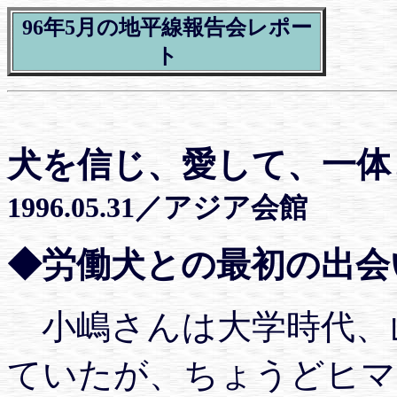
96年5月の地平線報告会レポー
ト
犬を信じ、愛して、一体
1996.05.31／アジア会館
◆労働犬との最初の出会
小嶋さんは大学時代、
ていたが、ちょうどヒマ