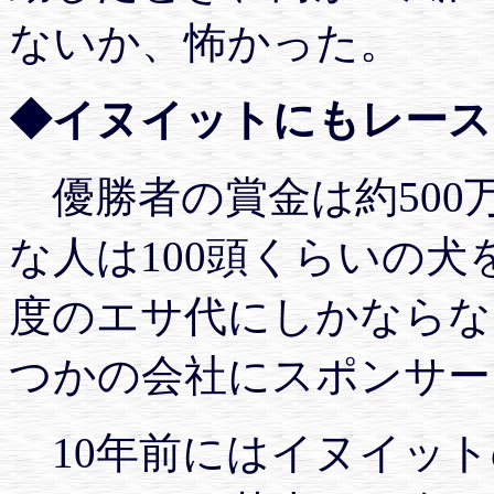
ないか、怖かった。
◆イヌイットにもレース
優勝者の賞金は約500
な人は100頭くらいの犬
度のエサ代にしかならな
つかの会社にスポンサー
10年前にはイヌイット