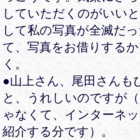
していただくのがいいと
して私の写真が全滅だっ
て、写真をお借りするか
く。
●山上さん、尾田さんも
と、うれしいのですが（
ゃなくて、インターネット
紹介する分です）。