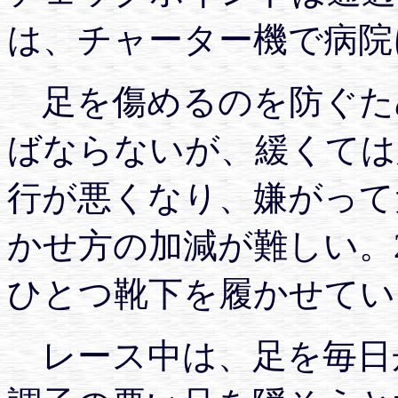
は、チャーター機で病院
足を傷めるのを防ぐた
ばならないが、緩くては
行が悪くなり、嫌がって
かせ方の加減が難しい。
ひとつ靴下を履かせてい
レース中は、足を毎日