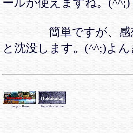
ールが使えますね。(^^;)
簡単ですが、感想は
と沈没します。(^^;)よ
Jump to Home
Top of this Section