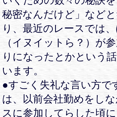
いくための数々の秘訣を
秘密なんだけど」などと
り、最近のレースでは、
（イヌイットら？）が参
りになったとかという話
います。
●すごく失礼な言い方で
は、以前会社勤めをしな
スに参加してらした頃に