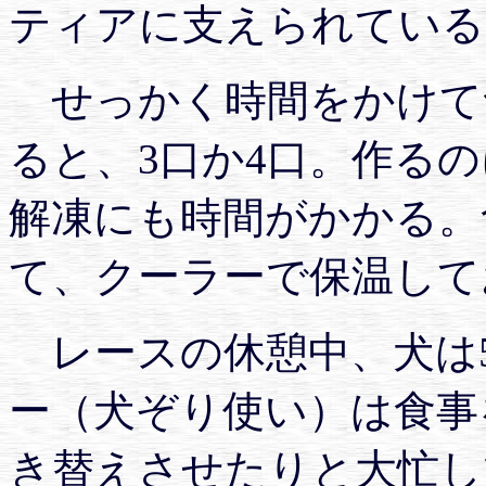
ティアに支えられている
せっかく時間をかけて
ると、3口か4口。作る
解凍にも時間がかかる。
て、クーラーで保温して
レースの休憩中、犬は5
ー（犬ぞり使い）は食事
き替えさせたりと大忙し