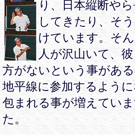
り、日本縦断やら
してきたり、そう
けています。そん
人が沢山いて、彼
方がないという事がある
地平線に参加するように
包まれる事が増えていま
た。