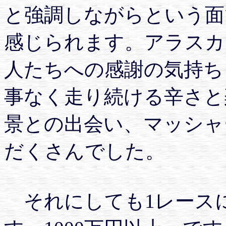
と強調しながらという面
感じられます。アラスカ
人たちへの感謝の気持ち
事なく走り続ける辛さと
景との出会い、マッシャ
だくさんでした。
それにしても1レース