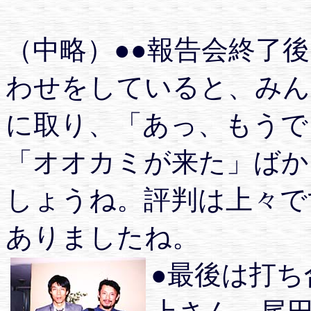
（中略）●●報告会終了後
わせをしていると、みん
に取り、「あっ、もうで
「オオカミが来た」ばか
しょうね。評判は上々で
ありましたね。
●最後は打