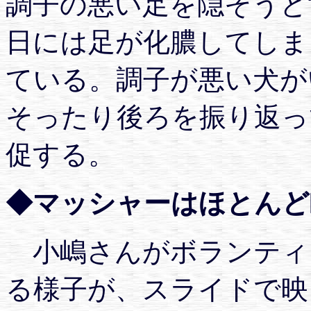
調子の悪い足を隠そうと
日には足が化膿してしま
ている。調子が悪い犬が
そったり後ろを振り返っ
促する。
◆マッシャーはほとんど
小嶋さんがボランティ
る様子が、スライドで映