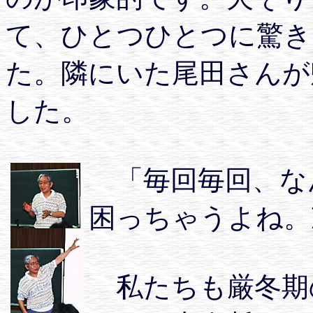
て、ひとつひとつに驚き
た。隣にいた尾田さんが
した。
「毎回毎回、な
困っちゃうよね。
私たちも厳冬期