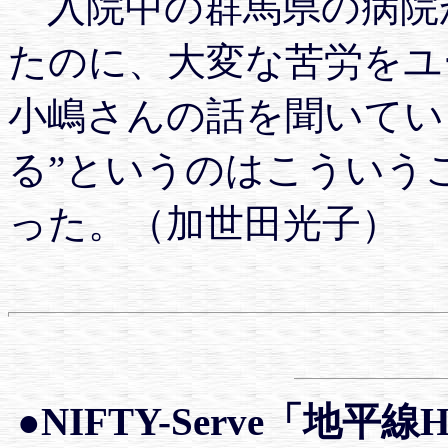
入院中の群馬県の病院
たのに、大変な苦労をユ
小嶋さんの話を聞いてい
る”というのはこういう
った。（加世田光子）
●NIFTY-Serve「地