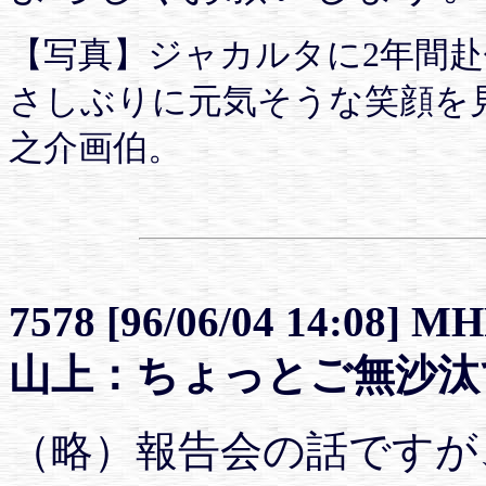
【写真】ジャカルタに2年間
さしぶりに元気そうな笑顔を
之介画伯。
7578 [96/06/04 14:08] M
山上：ちょっとご無沙汰
（略）報告会の話ですが