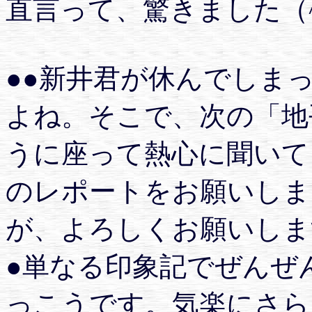
直言って、驚きました（^
●●新井君が休んでしま
よね。そこで、次の「地
うに座って熱心に聞いて
のレポートをお願いしま
が、よろしくお願いしま
●単なる印象記でぜんぜ
っこうです。気楽にさら