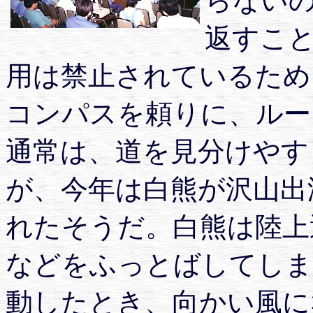
らない
返すこと
用は禁止されているため
コンパスを頼りに、ルー
通常は、道を見分けやす
が、今年は白熊が沢山出
れたそうだ。白熊は陸上
などをふっとばしてしま
動したとき、向かい風に