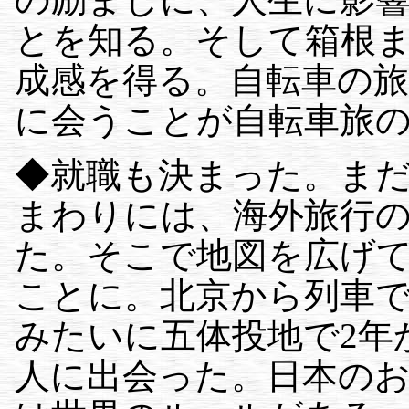
とを知る。そして箱根
成感を得る。自転車の
に会うことが自転車旅
◆就職も決まった。ま
まわりには、海外旅行
た。そこで地図を広げ
ことに。北京から列車
みたいに五体投地で2年
人に出会った。日本の