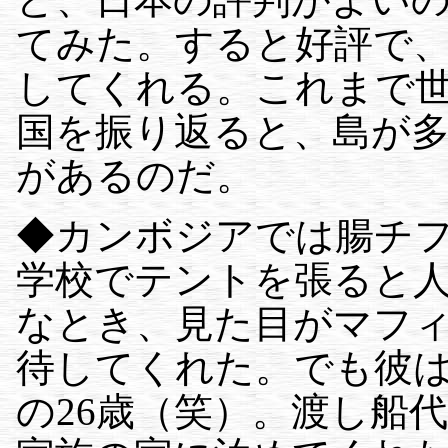
てみた。すると好評で
してくれる。これまで
国を振り返ると、島が
があるのだ。
◆カンボジアでは腸チ
学校でテントを張ると
なとき、見た目がマフ
待してくれた。でも彼
の26歳（笑）。渡し船