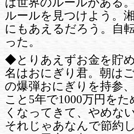
は世界のルールがある
ルールを見つけよう。
にもあえるだろう。自
った。
◆とりあえずお金を貯
名はおにぎり君。朝は
の爆弾おにぎりを持参
こと5年で1000万円を
くなってきて、やめな
それじゃあなんで節約