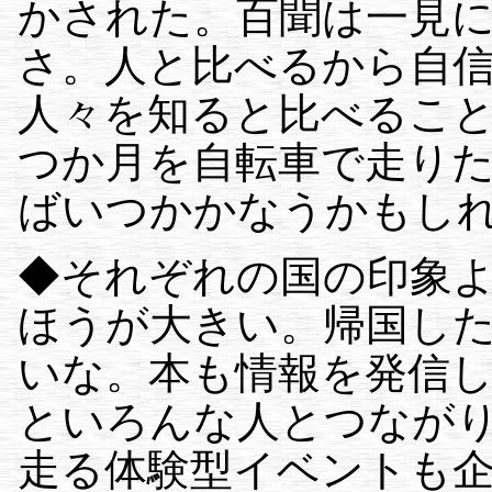
かされた。百聞は一見
さ。人と比べるから自
人々を知ると比べるこ
つか月を自転車で走り
ばいつかかなうかもし
◆それぞれの国の印象
ほうが大きい。帰国し
いな。本も情報を発信
といろんな人とつなが
走る体験型イベントも企