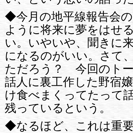
◆今月の地平線報告会の
ように将来に夢をはせ
い。いやいや、聞きに
になるのがいい。さて
ただろう？ 今回のト
話人に裏工作した野宿
け食べまくってたって
残っているという。
◆なるほど、これは重