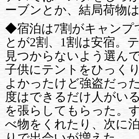
ーブンとか、結局荷物
◆宿泊は7割がキャンプ
とが2割、1割は安宿。
見つからないよう選ん
子供にテントをひっく
よかったけど強盗だっ
度はできるだけ人がい
を張らしてもらった。
べ物をくれたり、次に
りで出会いが増えた。