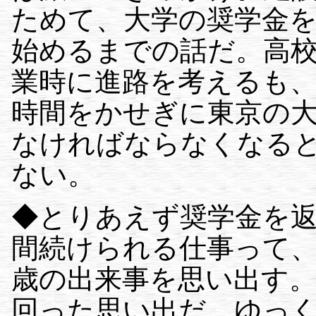
ためて、大学の奨学金を
始めるまでの話だ。高
業時に進路を考えるも
時間をかせぎに東京の
なければならなくなる
ない。
◆とりあえず奨学金を返
間続けられる仕事って、
歳の出来事を思い出す
回った思い出だ。ゆっ