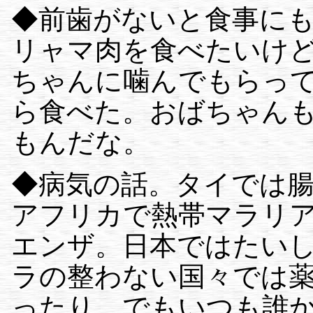
◆前歯がないと食事に
リャマ肉を食べたいけ
ちゃんに噛んでもらっ
ら食べた。おばちゃん
もんだな。
◆病気の話。タイでは
アフリカで熱帯マラリ
エンザ。日本ではたい
ラの整わない国々では
ったり。でもいつも誰