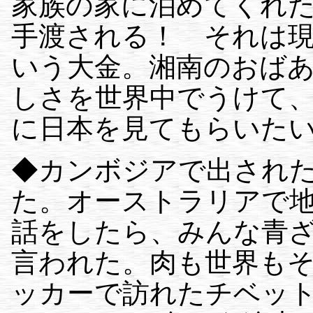
家族の家に泊めてくれ
手渡される！ それは
いう大金。湘南のおば
しさを世界中でうけて
に日本を見てもらいた
◆カンボジアで出され
た。オーストラリアで
話をしたら、みんな青
言われた。肉も世界も
ッカーで訪れたチベッ