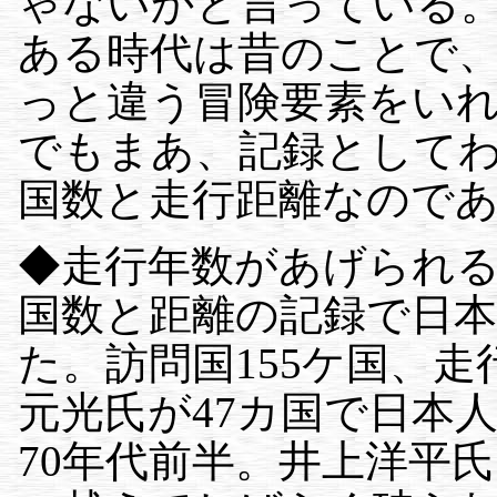
ゃないかと言っている
ある時代は昔のことで
っと違う冒険要素をい
でもまあ、記録として
国数と走行距離なので
◆走行年数があげられ
国数と距離の記録で日
た。訪問国155ケ国、走行
元光氏が47カ国で日本
70年代前半。井上洋平氏