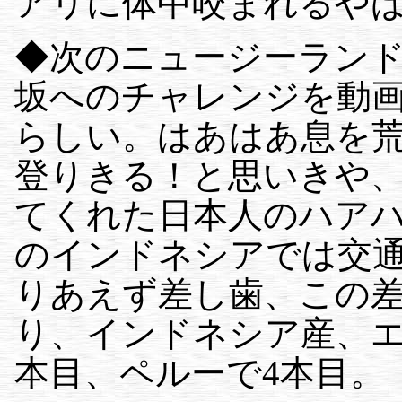
アリに体中咬まれるや
◆次のニュージーラン
坂へのチャレンジを動画で
らしい。はあはあ息を
登りきる！と思いきや
てくれた日本人のハアハ
のインドネシアでは交
りあえず差し歯、この
り、インドネシア産、エ
本目、ペルーで4本目。