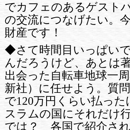
でカフェのあるゲスト
の交流につなげたい。
財産です！
◆さて時間目いっぱい
んだろうけど、あとは
出会った自転車地球一周15
新社）に任せよう。質
で120万円くらい払った
スラムの国にそれだけ
では？ 各国で紹介さ