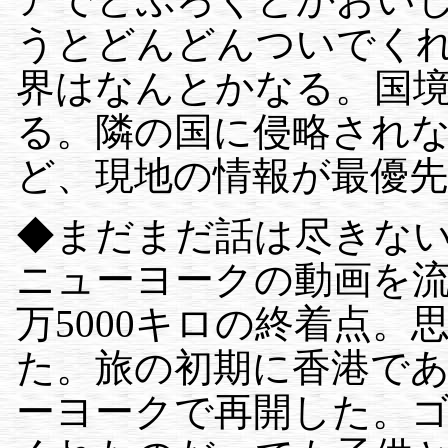
うとどんどんついでく
界はなんとかなる。国
る。隣の国に侵略されな
ど、現地の情報が最優
◆まだまだ話は尽きな
ニューヨークの動画を流
万5000キロの終着点
た。旅の初期に香港であ
ーヨークで再開した。