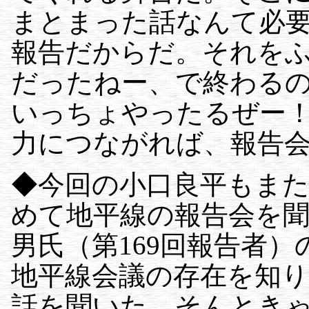
まとまった話なんて必
報告だからだ。それを
だったねー、で終わる
いっちょやったるぜー
力につながれば、報告
◆今回の小口良平もま
めて地平線の報告会を聞
男氏（第169回報告者
地平線会議の存在を知
話を聞いた。そんとき