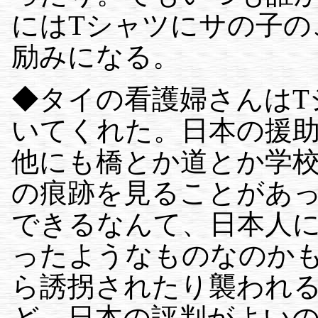
にはTシャツにサの子の
励みになる。
◆タイの看護婦さんはT
いてくれた。日本の援
他にも橋とか道とか学
の痕跡を見ることがあ
できるなんて、日本人
ったようなものなのか
ら誘拐されたり襲われ
ど、日本の評判がよい