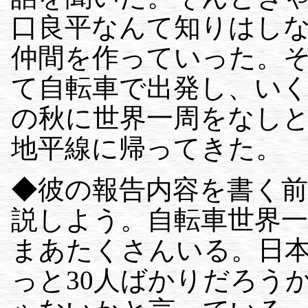
口良平なんて知りはし
仲間を作っていった。そ
て自転車で出発し、い
の秋に世界一周をなし
地平線に帰ってきた。
◆彼の報告内容を書く
説しよう。自転車世界
まあたくさんいる。日
っと30人ばかりだろう