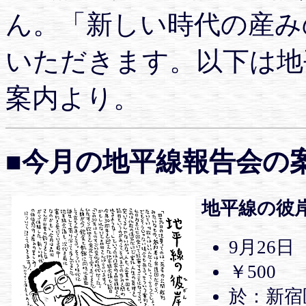
ん。「新しい時代の産み
いただきます。以下は地
案内より。
■今月の地平線報告会の
地平線の彼
9月26日（
￥500
於：新宿