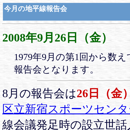
今月の地平線報告会
2008年9月26日（金）
1979年9月の第1回から数
報告会となります。
8月の報告会は
26日（金
区立新宿スポーツセンタ
線会議発足時の設立世話