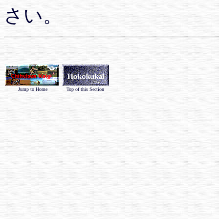
さい。
Jump to Home
Top of this Section