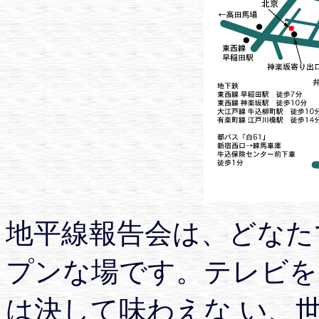
地平線報告会は、どなた
プンな場です。テレビを
は決して味わえな い、