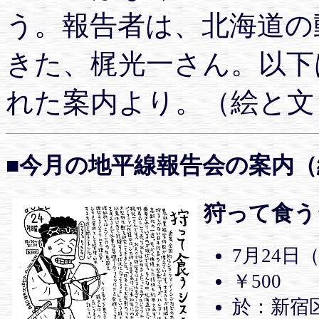
う。報告者は、北海道の
きた、梶光一さん。以下
れた案内より。（絵と文
■今月の地平線報告会の案内
狩って食う
7月24日（
￥500
於：新宿区