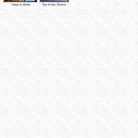
Jump to Home
Top of this Section