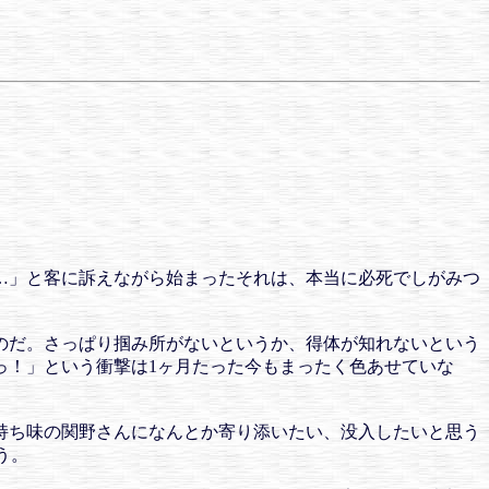
…」と客に訴えながら始まったそれは、本当に必死でしがみつ
のだ。さっぱり掴み所がないというか、得体が知れないという
っ！」という衝撃は1ヶ月たった今もまったく色あせていな
持ち味の関野さんになんとか寄り添いたい、没入したいと思う
う。