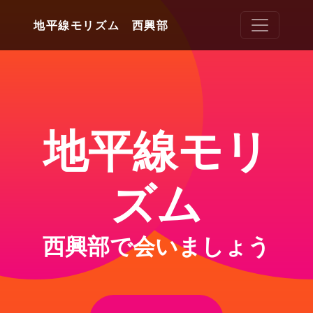
地平線モリズム 西興部
地平線モリ
ズム
西興部で会いましょう